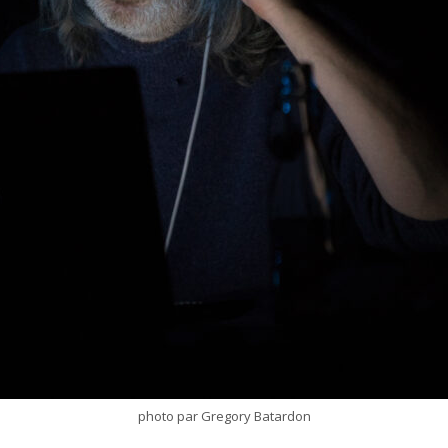
photo par Gregory Batardon