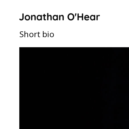
Skip
to
content
Short bio