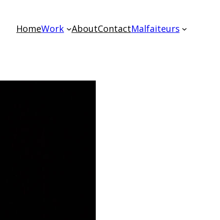
Home
Work
About
Contact
Malfaiteurs